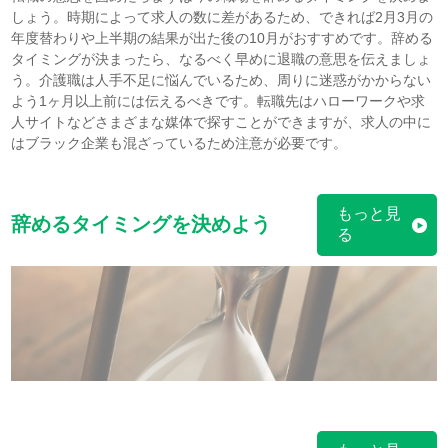
しょう。時期によって求人の数に差があるため、できれば2月3月の
年度替わりや上半期の結果が出た後の10月がおすすめです。辞める
タイミングが決まったら、なるべく早めに退職の意思を伝えましょ
う。介護職は人手不足に悩んでいるため、周りに迷惑がかからない
よう1ヶ月以上前には伝えるべきです。転職先はハローワークや求
人サイトなどさまざまな媒体で探すことができますが、求人の中に
はブラック企業も混ざっているため注意が必要です。
もっと見
辞めるタイミングを決めよう
る