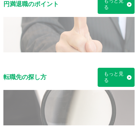
もっと見
円満退職のポイント
る
もっと見
転職先の探し方
る