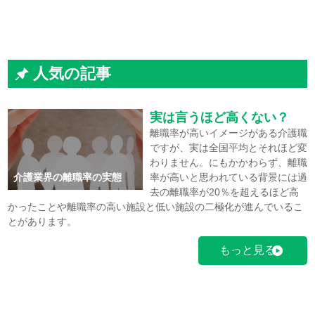
人気の記事
実は言うほど高くない？
離職率が高いイメージがある介護職
ですが、実は全国平均とそれほど変
わりません。にもかかわらず、離職
介護業界の離職率の実態
率が高いと思われている背景には過
去の離職率が20％を超えるほど高
かったことや離職率の高い施設と低い施設の二極化が進んでいるこ
とがあります。
もっと見る