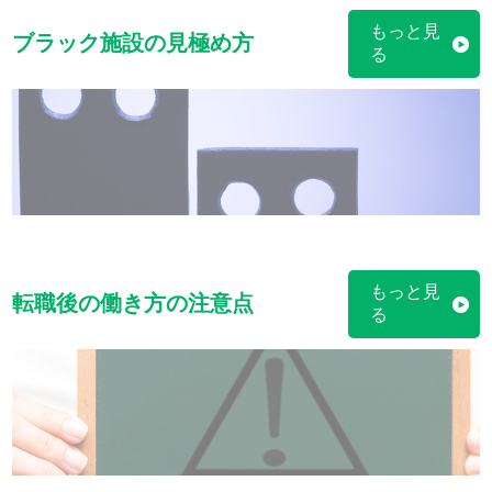
もっと見
ブラック施設の見極め方
る
もっと見
転職後の働き方の注意点
る