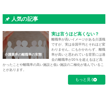
人気の記事
実は言うほど高くない？
離職率が高いイメージがある介護職
ですが、実は全国平均とそれほど変
わりません。にもかかわらず、離職
介護業界の離職率の実態
率が高いと思われている背景には過
去の離職率が20％を超えるほど高
かったことや離職率の高い施設と低い施設の二極化が進んでいるこ
とがあります。
もっと見る