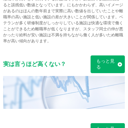
ると談残低い数値となっています。にもかかわらず、高いイメージ
があるのはほんの数年前まで実際に高い数値を出していたことや離
職率の高い施設と低い施設の差が大きいことが関係しています。ベ
テランが多く研修制度がしっかりしている施設は快適な環境で働く
ことができるため離職率が低くなりますが、スタッフ同士の仲が悪
かったり給料が安い施設は不満を持ちながら働く人が多いため離職
率が高い傾向があります。
もっと見
実は言うほど高くない？
る