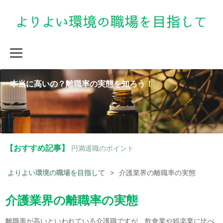
本当に高いの？離職率の実態を知ろう！
【おすすめ記事】
円満退職のポイント
よりよい環境の職場を目指して
>
介護業界の離職率の実態
介護業界の離職率の実態
離職率が高いといわれている介護職ですが、飲食業や娯楽業に比べ